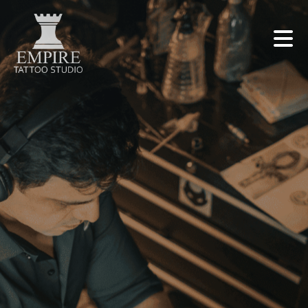
mobile
Selecione uma opção do menu.